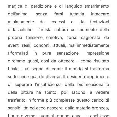
magica di perdizione e di languido smarrimento
dell’anima, senza farsi tuttavia intaccare
minimamente da eccessi o da tentazioni
didascaliche. L’artista cattura un momento della
propria tensione emotiva, forse cagionata da
eventi reali, concreti, attuali, ma immediatamente
riformulati in pura sensazione, impressione
diremmo quasi, così da ottenere – come risultato
finale – un segno di come il mondo si trasforma
sotto uno sguardo diverso. Il desiderio opprimente
di superare l’insufficienza della bidimensionalità
della pittura ha spinto, poi, Iacono, a vedere
trasferito in forme più complesse questo carico di
sensibilità: ed ecco nascere, dalla materia bronzea,
figure diverse – uomini, donne, cavalli – anch’esse