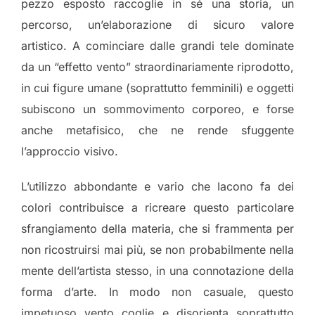
pezzo esposto raccoglie in sé una storia, un
percorso, un’elaborazione di sicuro valore
artistico. A cominciare dalle grandi tele dominate
da un “effetto vento” straordinariamente riprodotto,
in cui figure umane (soprattutto femminili) e oggetti
subiscono un sommovimento corporeo, e forse
anche metafisico, che ne rende sfuggente
l’approccio visivo.
L’utilizzo abbondante e vario che Iacono fa dei
colori contribuisce a ricreare questo particolare
sfrangiamento della materia, che si frammenta per
non ricostruirsi mai più, se non probabilmente nella
mente dell’artista stesso, in una connotazione della
forma d’arte. In modo non casuale, questo
impetuoso vento coglie e disorienta soprattutto