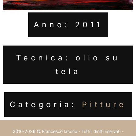
Anno: 2011
Tecnica: olio su
tela
Categoria:
Pitture
2010-2026 © Francesco Iacono - Tutti i diritti riservati -