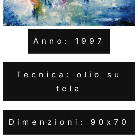
Anno: 1997
Tecnica: olio su
tela
Dimenzioni: 90x70