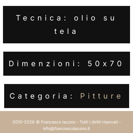
Tecnica: olio su
tela
Dimenzioni: 50x70
Categoria:
Pitture
2010-2026 © Francesco Iacono - Tutti i diritti riservati -
info@francescoiacono.it