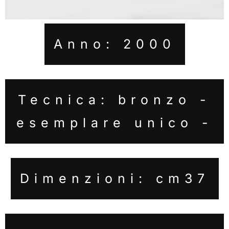
Anno: 2000
Tecnica: bronzo -
esemplare unico -
Dimenzioni: cm37