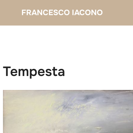
Salta
FRANCESCO IACONO
al
contenuto
Tempesta