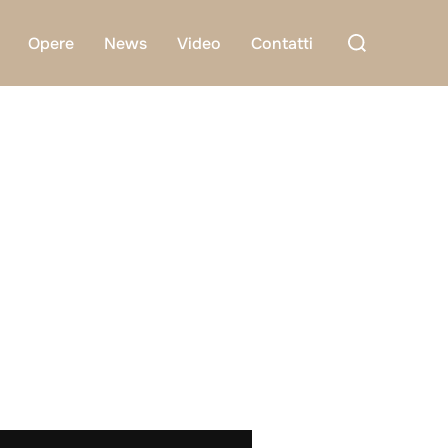
Cerca
Opere
News
Video
Contatti
per: