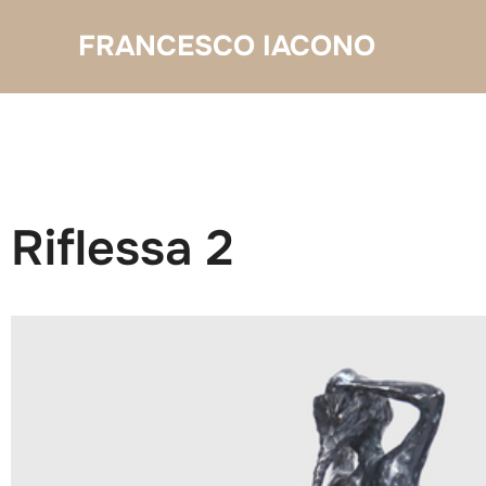
Salta
FRANCESCO IACONO
al
contenuto
Riflessa 2