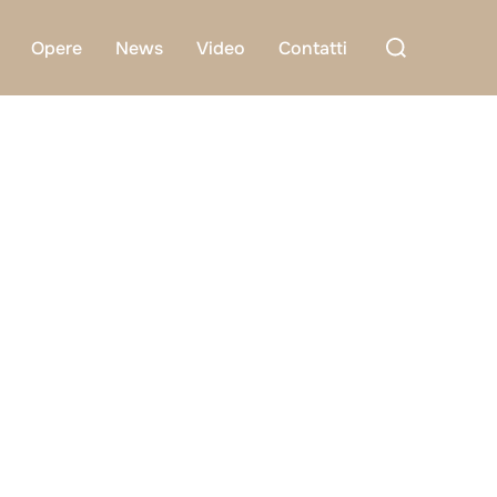
Cerca
Opere
News
Video
Contatti
per: