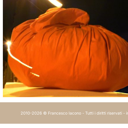
2010-2026 © Francesco Iacono - Tutti i diritti riservati -