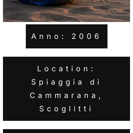
Anno: 2006
Location:
Spiaggia di
Cammarana,
Scoglitti