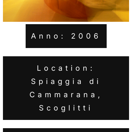
Anno: 2006
Location:
Spiaggia di
Cammarana,
Scoglitti