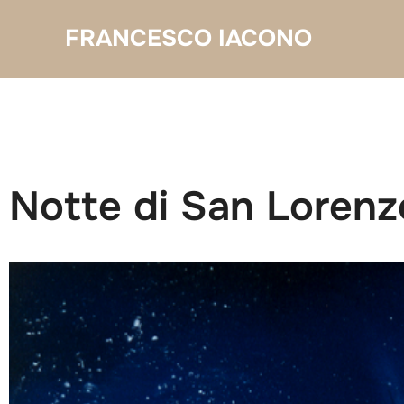
Salta
FRANCESCO IACONO
al
contenuto
Notte di San Lorenz