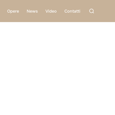
Cerca
Opere
News
Video
Contatti
per: