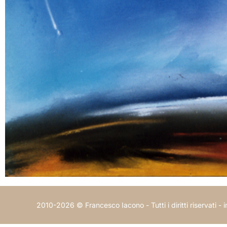
2010-2026 © Francesco Iacono - Tutti i diritti riservati -