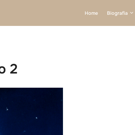
Home
Biografia
o 2