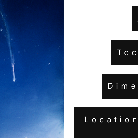
Tec
Dime
Location