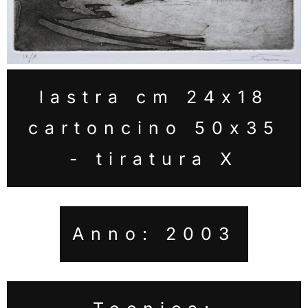
lastra cm 24x18
cartoncino 50x35
- tiratura X
Anno: 2003