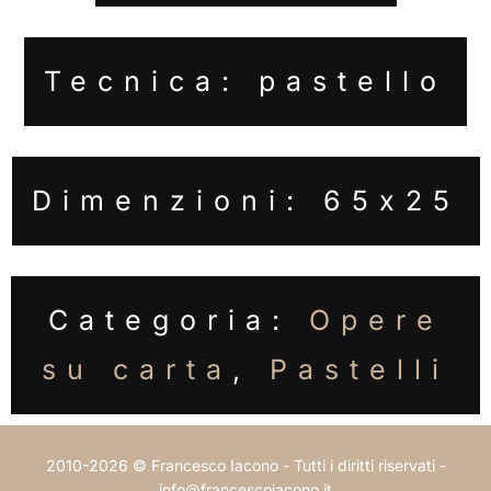
Tecnica: pastello
Dimenzioni: 65x25
Categoria:
Opere
su carta
,
Pastelli
2010-2026 © Francesco Iacono - Tutti i diritti riservati -
info@francescoiacono.it