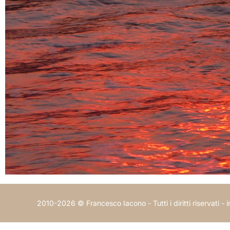
2010-2026 © Francesco Iacono - Tutti i diritti riservati -