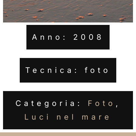
Anno: 2008
Tecnica: foto
Categoria:
Foto
,
Luci nel mare