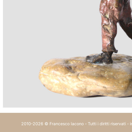
2010-2026 © Francesco Iacono - Tutti i diritti riservati -