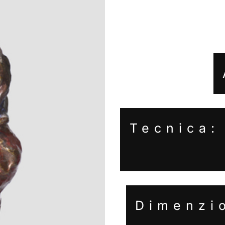
Tecnica:
Dimenzi