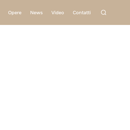
Cerca
Opere
News
Video
Contatti
per: