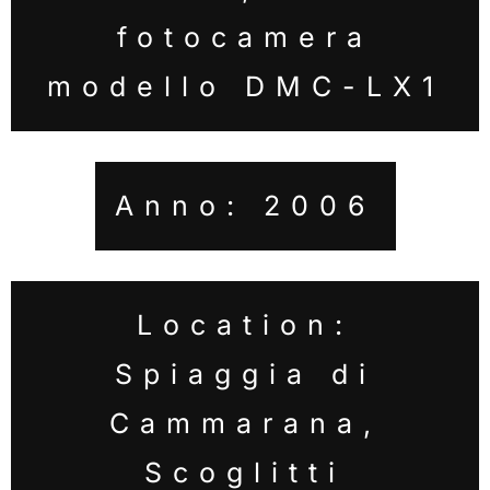
fotocamera
modello DMC-LX1
Anno: 2006
Location:
Spiaggia di
Cammarana,
Scoglitti