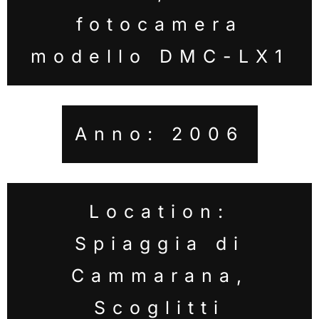
fotocamera
modello DMC-LX1
Anno: 2006
Location:
Spiaggia di
Cammarana,
Scoglitti