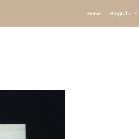
Home
Biografia