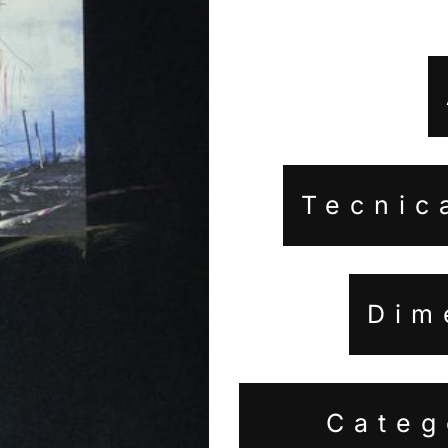
Tecnic
Dim
Categ