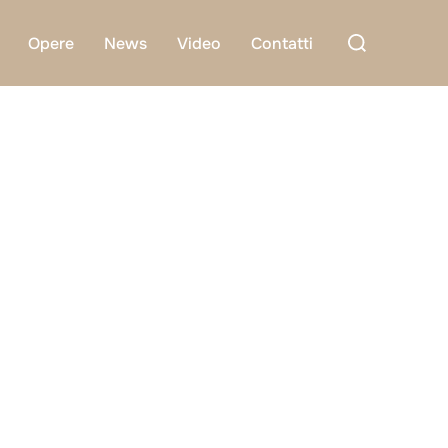
Cerca
Opere
News
Video
Contatti
per: