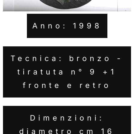
Anno: 1998
Tecnica: bronzo -
tiratuta n° 9 +1
fronte e retro
Dimenzioni:
diametro cm 16