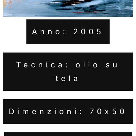
Anno: 2005
Tecnica: olio su
tela
Dimenzioni: 70x50