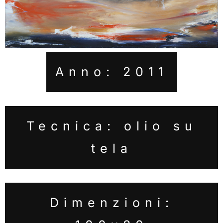
Anno: 2011
Tecnica: olio su
tela
Dimenzioni: