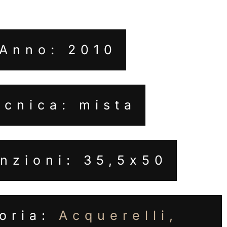
Anno: 2010
ecnica: mista
nzioni: 35,5x50
oria:
Acquerelli,