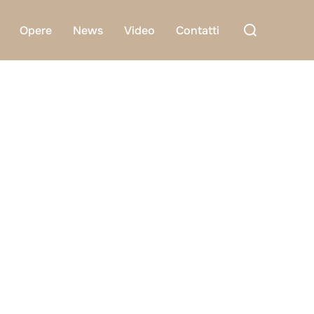
Cerca
Opere
News
Video
Contatti
per: