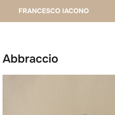
Salta
FRANCESCO IACONO
al
contenuto
Abbraccio